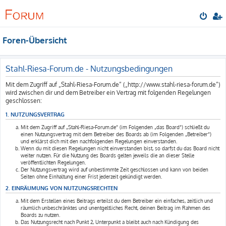
Foren-Übersicht
Stahl-Riesa-Forum.de - Nutzungsbedingungen
Mit dem Zugriff auf „Stahl-Riesa-Forum.de“ („http://www.stahl-riesa-forum.de“)
wird zwischen dir und dem Betreiber ein Vertrag mit folgenden Regelungen
geschlossen:
1. NUTZUNGSVERTRAG
Mit dem Zugriff auf „Stahl-Riesa-Forum.de“ (im Folgenden „das Board“) schließt du
einen Nutzungsvertrag mit dem Betreiber des Boards ab (im Folgenden „Betreiber“)
und erklärst dich mit den nachfolgenden Regelungen einverstanden.
Wenn du mit diesen Regelungen nicht einverstanden bist, so darfst du das Board nicht
weiter nutzen. Für die Nutzung des Boards gelten jeweils die an dieser Stelle
veröffentlichten Regelungen.
Der Nutzungsvertrag wird auf unbestimmte Zeit geschlossen und kann von beiden
Seiten ohne Einhaltung einer Frist jederzeit gekündigt werden.
2. EINRÄUMUNG VON NUTZUNGSRECHTEN
Mit dem Erstellen eines Beitrags erteilst du dem Betreiber ein einfaches, zeitlich und
räumlich unbeschränktes und unentgeltliches Recht, deinen Beitrag im Rahmen des
Boards zu nutzen.
Das Nutzungsrecht nach Punkt 2, Unterpunkt a bleibt auch nach Kündigung des