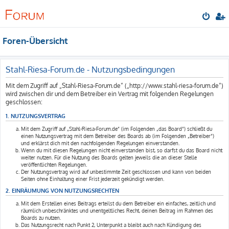
Foren-Übersicht
Stahl-Riesa-Forum.de - Nutzungsbedingungen
Mit dem Zugriff auf „Stahl-Riesa-Forum.de“ („http://www.stahl-riesa-forum.de“)
wird zwischen dir und dem Betreiber ein Vertrag mit folgenden Regelungen
geschlossen:
1. NUTZUNGSVERTRAG
Mit dem Zugriff auf „Stahl-Riesa-Forum.de“ (im Folgenden „das Board“) schließt du
einen Nutzungsvertrag mit dem Betreiber des Boards ab (im Folgenden „Betreiber“)
und erklärst dich mit den nachfolgenden Regelungen einverstanden.
Wenn du mit diesen Regelungen nicht einverstanden bist, so darfst du das Board nicht
weiter nutzen. Für die Nutzung des Boards gelten jeweils die an dieser Stelle
veröffentlichten Regelungen.
Der Nutzungsvertrag wird auf unbestimmte Zeit geschlossen und kann von beiden
Seiten ohne Einhaltung einer Frist jederzeit gekündigt werden.
2. EINRÄUMUNG VON NUTZUNGSRECHTEN
Mit dem Erstellen eines Beitrags erteilst du dem Betreiber ein einfaches, zeitlich und
räumlich unbeschränktes und unentgeltliches Recht, deinen Beitrag im Rahmen des
Boards zu nutzen.
Das Nutzungsrecht nach Punkt 2, Unterpunkt a bleibt auch nach Kündigung des