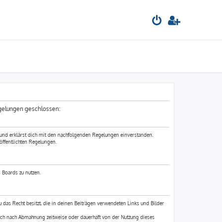
egelungen geschlossen:
 und erklärst dich mit den nachfolgenden Regelungen einverstanden.
öffentlichten Regelungen.
 Boards zu nutzen.
du das Recht besitzt, die in deinen Beiträgen verwendeten Links und Bilder
ich nach Abmahnung zeitweise oder dauerhaft von der Nutzung dieses