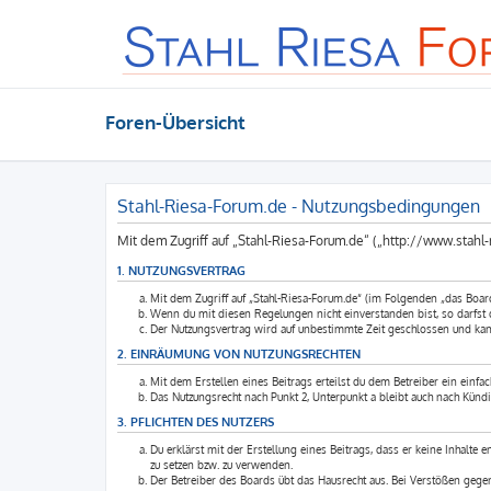
Foren-Übersicht
Stahl-Riesa-Forum.de - Nutzungsbedingungen
Mit dem Zugriff auf „Stahl-Riesa-Forum.de“ („http://www.stahl
1. NUTZUNGSVERTRAG
Mit dem Zugriff auf „Stahl-Riesa-Forum.de“ (im Folgenden „das Boar
Wenn du mit diesen Regelungen nicht einverstanden bist, so darfst du
Der Nutzungsvertrag wird auf unbestimmte Zeit geschlossen und kann
2. EINRÄUMUNG VON NUTZUNGSRECHTEN
Mit dem Erstellen eines Beitrags erteilst du dem Betreiber ein einfa
Das Nutzungsrecht nach Punkt 2, Unterpunkt a bleibt auch nach Künd
3. PFLICHTEN DES NUTZERS
Du erklärst mit der Erstellung eines Beitrags, dass er keine Inhalte 
zu setzen bzw. zu verwenden.
Der Betreiber des Boards übt das Hausrecht aus. Bei Verstößen geg