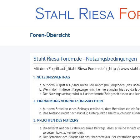
Foren-Übersicht
Stahl-Riesa-Forum.de - Nutzungsbedingungen
Mit dem Zugriff auf „Stahl-Riesa-Forum.de“ („http://www.stahl
1. NUTZUNGSVERTRAG
Mit dem Zugriff auf „Stahl-Riesa-Forum.de“ (im Folgenden „das Boar
Wenn du mit diesen Regelungen nicht einverstanden bist, so darfst du
Der Nutzungsvertrag wird auf unbestimmte Zeit geschlossen und kann
2. EINRÄUMUNG VON NUTZUNGSRECHTEN
Mit dem Erstellen eines Beitrags erteilst du dem Betreiber ein einfa
Das Nutzungsrecht nach Punkt 2, Unterpunkt a bleibt auch nach Künd
3. PFLICHTEN DES NUTZERS
Du erklärst mit der Erstellung eines Beitrags, dass er keine Inhalte 
zu setzen bzw. zu verwenden.
Der Betreiber des Boards übt das Hausrecht aus. Bei Verstößen geg