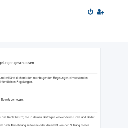
egelungen geschlossen:
 und erklärst dich mit den nachfolgenden Regelungen einverstanden.
öffentlichten Regelungen.
 Boards zu nutzen.
du das Recht besitzt, die in deinen Beiträgen verwendeten Links und Bilder
ich nach Abmahnung zeitweise oder dauerhaft von der Nutzung dieses