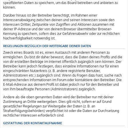
spezifizierten Daten zu speichern, um das Board betreiben und anbieten zu
können.
Darüber hinaus ist der Betreiber berechtigt, im Rahmen einer
Interessenabwägung zwischen deinen und seinen Interessen sowie den
Interessen Dritter, Zeitpunkte von Zugriffen und Aktionen zusammen mit
deiner IP-Adresse und der von deinem Browser übermittelter Browser-
Kennung zu speichern, sofern dies zur Gefahrenabwehr oder zur rechtlichen
Nachverfolgbarkeit notwendig ist.
REGELUNGEN BEZÜGLICH DER WEITERGABE DEINER DATEN
Zweck eines Boards ist es, einen Austausch mit anderen Personen zu
ermöglichen. Du bist dir daher bewusst, dass die Daten deines Profils und die
von dir erstellten Beiträge im Internet öffentlich zugänglich sein können. Der
Betreiber kann jedoch festlegen, dass einzelne Informationen nur für einen
eingeschränkten Nutzerkreis (z. B. andere registrierte Benutzer,
Administratoren etc.) zugänglich sind. Wenn du Fragen dazu hast, suche nach
entsprechenden Informationen im Forum oder kontaktiere den Betreiber. Die
E-Mail-Adresse aus deinem Profil ist dabei jedoch nur für den Betreiber und
von ihm beauftragte Personen (Administratoren) zugänglich.
Andere als die oben genannten Daten wird der Betreiber nur mit deiner
Zustimmung an Dritte weitergeben. Dies gilt nicht, sofern er auf Grund
gesetzlicher Regelungen zur Weitergabe der Daten (z. B. an
Strafverfolgungsbehörden) verpflichtet ist oder die Daten zur Durchsetzung
rechtlicher Interessen erforderlich sind.
GESTATTUNG DER KONTAKTAUFNAHME