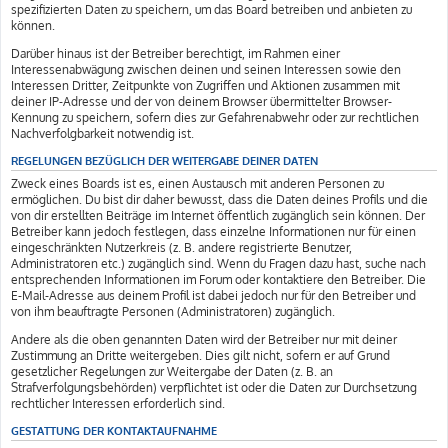
spezifizierten Daten zu speichern, um das Board betreiben und anbieten zu
können.
Darüber hinaus ist der Betreiber berechtigt, im Rahmen einer
Interessenabwägung zwischen deinen und seinen Interessen sowie den
Interessen Dritter, Zeitpunkte von Zugriffen und Aktionen zusammen mit
deiner IP-Adresse und der von deinem Browser übermittelter Browser-
Kennung zu speichern, sofern dies zur Gefahrenabwehr oder zur rechtlichen
Nachverfolgbarkeit notwendig ist.
REGELUNGEN BEZÜGLICH DER WEITERGABE DEINER DATEN
Zweck eines Boards ist es, einen Austausch mit anderen Personen zu
ermöglichen. Du bist dir daher bewusst, dass die Daten deines Profils und die
von dir erstellten Beiträge im Internet öffentlich zugänglich sein können. Der
Betreiber kann jedoch festlegen, dass einzelne Informationen nur für einen
eingeschränkten Nutzerkreis (z. B. andere registrierte Benutzer,
Administratoren etc.) zugänglich sind. Wenn du Fragen dazu hast, suche nach
entsprechenden Informationen im Forum oder kontaktiere den Betreiber. Die
E-Mail-Adresse aus deinem Profil ist dabei jedoch nur für den Betreiber und
von ihm beauftragte Personen (Administratoren) zugänglich.
Andere als die oben genannten Daten wird der Betreiber nur mit deiner
Zustimmung an Dritte weitergeben. Dies gilt nicht, sofern er auf Grund
gesetzlicher Regelungen zur Weitergabe der Daten (z. B. an
Strafverfolgungsbehörden) verpflichtet ist oder die Daten zur Durchsetzung
rechtlicher Interessen erforderlich sind.
GESTATTUNG DER KONTAKTAUFNAHME