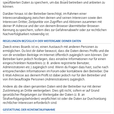
spezifizierten Daten zu speichern, um das Board betreiben und anbieten zu
können.
Darüber hinaus ist der Betreiber berechtigt, im Rahmen einer
Interessenabwägung zwischen deinen und seinen Interessen sowie den
Interessen Dritter, Zeitpunkte von Zugriffen und Aktionen zusammen mit
deiner IP-Adresse und der von deinem Browser übermittelter Browser-
Kennung zu speichern, sofern dies zur Gefahrenabwehr oder zur rechtlichen
Nachverfolgbarkeit notwendig ist.
REGELUNGEN BEZÜGLICH DER WEITERGABE DEINER DATEN
Zweck eines Boards ist es, einen Austausch mit anderen Personen zu
ermöglichen. Du bist dir daher bewusst, dass die Daten deines Profils und die
von dir erstellten Beiträge im Internet öffentlich zugänglich sein können. Der
Betreiber kann jedoch festlegen, dass einzelne Informationen nur für einen
eingeschränkten Nutzerkreis (z. B. andere registrierte Benutzer,
Administratoren etc.) zugänglich sind. Wenn du Fragen dazu hast, suche nach
entsprechenden Informationen im Forum oder kontaktiere den Betreiber. Die
E-Mail-Adresse aus deinem Profil ist dabei jedoch nur für den Betreiber und
von ihm beauftragte Personen (Administratoren) zugänglich.
Andere als die oben genannten Daten wird der Betreiber nur mit deiner
Zustimmung an Dritte weitergeben. Dies gilt nicht, sofern er auf Grund
gesetzlicher Regelungen zur Weitergabe der Daten (z. B. an
Strafverfolgungsbehörden) verpflichtet ist oder die Daten zur Durchsetzung
rechtlicher Interessen erforderlich sind.
GESTATTUNG DER KONTAKTAUFNAHME