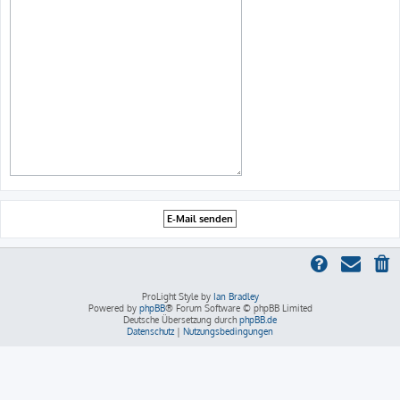
ProLight Style by
Ian Bradley
Powered by
phpBB
® Forum Software © phpBB Limited
Deutsche Übersetzung durch
phpBB.de
Datenschutz
|
Nutzungsbedingungen