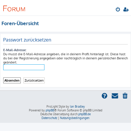
Foren-Übersicht
Passwort zurücksetzen
E-Mail-Adresse:
Du musst die E-Mail-Adresse angeben, die in deinem Profil hinterlegt ist. Diese hast
du bei der Registrierung angegeben oder nachträglich in deinem persönlichen Bereich
geändert.
ProLight Style by
Ian Bradley
Powered by
phpBB
® Forum Software © phpBB Limited
Deutsche Übersetzung durch
phpBB.de
Datenschutz
|
Nutzungsbedingungen