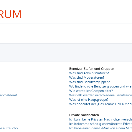
Benutzer-Stufen und Gruppen
Was sind Administratoren?
Was sind Moderatoren?
Was sind Benutzergruppen?
Wo finde ich die Benutzergruppen und wie 
Wie werde ich Gruppenleiter?
r anmelden?!
Weshalb werden verschiedene Benutzergru
Was ist eine Hauptgruppe?
Was bedeutet der „Das Team“-Link auf der
Private Nachrichten
Ich kann keine Privaten Nachrichten versch
Ich bekomme ständig unerwünschte Privat
e auftaucht?
Ich habe eine Spam-E-Mail von einem Mitg