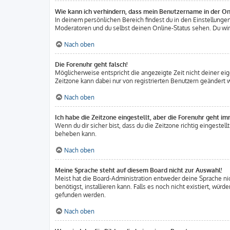
Wie kann ich verhindern, dass mein Benutzername in der Onl
In deinem persönlichen Bereich findest du in den Einstellung
Moderatoren und du selbst deinen Online-Status sehen. Du wirs
Nach oben
Die Forenuhr geht falsch!
Möglicherweise entspricht die angezeigte Zeit nicht deiner eige
Zeitzone kann dabei nur von registrierten Benutzern geändert wer
Nach oben
Ich habe die Zeitzone eingestellt, aber die Forenuhr geht im
Wenn du dir sicher bist, dass du die Zeitzone richtig eingestell
beheben kann.
Nach oben
Meine Sprache steht auf diesem Board nicht zur Auswahl!
Meist hat die Board-Administration entweder deine Sprache nich
benötigst, installieren kann. Falls es noch nicht existiert, w
gefunden werden.
Nach oben