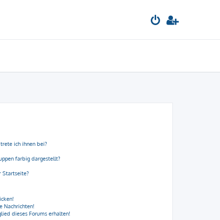
trete ich ihnen bei?
ppen farbig dargestellt?
 Startseite?
icken!
e Nachrichten!
lied dieses Forums erhalten!