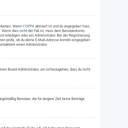
chkeiten. Wenn
COPPA
aktiviert ist und du angegeben hast,
. Wenn dies nicht der Fall ist, muss dein Benutzerkonto
st erledigen oder ein Administrator. Bei der Registrierung
nsten prüfe, ob du deine E-Mail-Adresse korrekt eingegeben
ontaktiere einen Administrator.
einen Board-Administrator, um sicherzugehen, dass du nicht
gelmäßig Benutzer, die für längere Zeit keine Beiträge