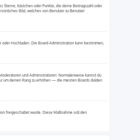
es Sterne, Kästchen oder Punkte, die deine Beitragszahl oder
ersönliches Bild, welches von Benutzer zu Benutzer
ote oder Hochladen. Die Board-Administration kann bestimmen,
ie Moderatoren und Administratoren. Normalerweise kannst du
, nur um deinen Rang zu erhöhen — die meisten Boards dulden
ation freigeschaltet wurde. Diese Maßnahme soll den