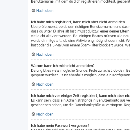
Benutzername, mit dem du dich registrieren möchtest, gesperrt
Nach oben
Ich habe mich registriert, kann mich aber nicht anmelden!
Überprüfe zuerst, ob du den richtigen Benutzernamen und das
dass du unter 13 Jahre alt bist, musst du bzw. einer deiner Elt
vielleicht aktiviert werden. Bei einigen Boards müssen alle ne
wurde dir mitgeteilt, ob eine Aktivierung nötig ist oder nicht
hast oder die E-Mail von einem Spam-Filter blockiert wurde. We
Nach oben
Warum kann ich mich nicht anmelden?
Dafür gibt es viele mögliche Gründe. Prüfe zunächst, ob dein B
gesperrt wurdest. Es ist ebenfalls möglich, dass ein Konfigura
Nach oben
Ich habe mich vor einiger Zeit registriert, kann mich aber n
Es kann sein, dass ein Administrator dein Benutzerkonto aus v
geschrieben haben, um die Datenbankgröße zu verringern. Regis
Nach oben
Ich habe mein Passwort vergessen!