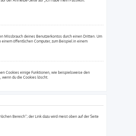
u auf der Anmelde-Seite auf „Ich habe mein Passwort
den Missbrauch deines Benutzerkontos durch einen Dritten. Um
 einem öffentlichen Computer, zum Beispiel in einem
chen Cookies einige Funktionen, wie beispielsweise den
, wenn du die Cookies löscht.
lichen Bereich“; der Link dazu wird meist oben auf der Seite