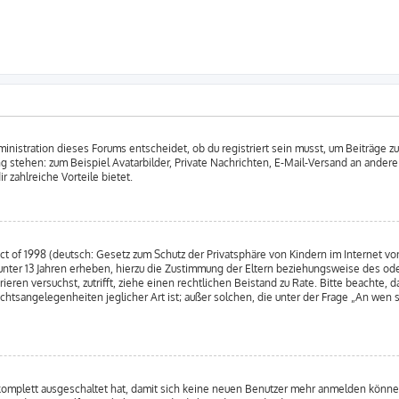
nistration dieses Forums entscheidet, ob du registriert sein musst, um Beiträge zu s
ung stehen: zum Beispiel Avatarbilder, Private Nachrichten, E-Mail-Versand an andere
r zahlreiche Vorteile bietet.
 of 1998 (deutsch: Gesetz zum Schutz der Privatsphäre von Kindern im Internet von
nter 13 Jahren erheben, hierzu die Zustimmung der Eltern beziehungsweise des od
strieren versuchst, zutrifft, ziehe einen rechtlichen Beistand zu Rate. Bitte beacht
chtsangelegenheiten jeglicher Art ist; außer solchen, die unter der Frage „An wen 
 komplett ausgeschaltet hat, damit sich keine neuen Benutzer mehr anmelden könne