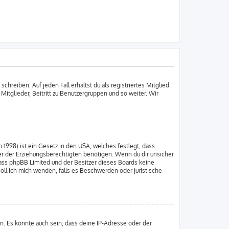
chreiben. Auf jeden Fall erhältst du als registriertes Mitglied
 Mitglieder, Beitritt zu Benutzergruppen und so weiter. Wir
 1998) ist ein Gesetz in den USA, welches festlegt, dass
er der Erziehungsberechtigten benötigen. Wenn du dir unsicher
e, dass phpBB Limited und der Besitzer dieses Boards keine
soll ich mich wenden, falls es Beschwerden oder juristische
n. Es könnte auch sein, dass deine IP-Adresse oder der