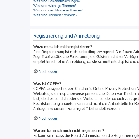
Was sind Bekanntmachungen?
Was sind wichtige Themen?
Was sind geschlossene Themen?
Was sind Themen-Symbole?
Registrierung und Anmeldung
Wozu muss ich mich registrieren?
Eine Registrierung ist nicht unbedingt zwingend. Die Board-Admi
Zugriff auf zusätzliche Funktionen, die Gästen nicht zur Verfüg
empfehlen dir eine Anmeldung, da sie schnell erledigt ist und di
Nach oben
Was ist COPPA?
COPPA, ausgeschrieben Children’s Online Privacy Protection Act
Websites, die möglicherweise persönliche Daten von Kindern u
bist, ob dies auf dich oder die Website, auf der du dich zu regi
Rechtsberatung anbieten kann und nicht die Anlaufstelle für Re
Anfragen zu diesem Forum gibt?“ behandelt werden.
Nach oben
Warum kann ich mich nicht registrieren?
Es kann sein, dass die Board-Administration die Registrierung