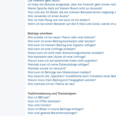
Die Forenuhr geht falsch!
Ich habe die Zeitzone eingestellt, aber die Forenuhr geht immer noch
Meine Sprache steht auf diesem Board nicht zur Auswahl!
Was sind das für Bilder, die bei meinem Benutzernamen angezeigt
Wie verwende ich einen Avatar?
Was ist mein Rang und wie kann ich ihn ändern?
Wenn ich bei einem Benutzer auf den E-Mail-Link klicke, werde ich 
Beiträge schreiben
Wie erstelle ich ein neues Thema oder eine Antwort?
Wie kann ich einen Beitrag bearbeiten oder löschen?
Wie kann ich meinem Beitrag eine Signatur anfügen?
Wie kann ich eine Umfrage erstellen?
Wieso kann ich nicht mehr Antwortmöglichkeiten erstellen?
Wie bearbeite oder lösche ich eine Umfrage?
Warum kann ich auf bestimmte Foren nicht zugreifen?
Weshalb kann ich keine Dateianhänge anfügen?
Weshalb wurde ich verwarnt?
Wie kann ich Beiträge den Moderatoren melden?
Was bewirkt die „Speichern“-Schaltfläche beim Schreiben eines Bei
Warum muss mein Beitrag erst freigegeben werden?
Wie markiere ich ein Thema als neu?
Textformatierung und Thementypen
Was ist BBCode?
Kann ich HTML benutzen?
Was sind Smilies?
Kann ich Bilder in meine Beiträge einfügen?
Was sind globale Bekanntmachungen?