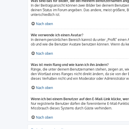
Was sind das für Bilder, die bei meinem Benutzernamen an
In der Beitragsansicht können zwei Bilder bei deinem Benutzern
deinen Status im Forum angeben. Das andere, meist größere, Bil
unterschiedlich ist.
Nach oben
Wie verwende ich einen Avatar?
In deinem persönlichen Bereich kannst du unter „Profil“ einen
ob und wie die Benutzer Avatare benutzen können. Wenn du kein
Nach oben
Was ist mein Rang und wie kann ich ihn ändern?
Ränge, die unter deinem Benutzernamen stehen, zeigen an, wie 
den Wortlaut eines Ranges nicht direkt ändern, da sie von der
dieses Verhalten nicht und ein Moderator oder Administrator 
Nach oben
Wenn ich bei einem Benutzer auf den E-Mail-Link klicke, we
Nur registrierte Benutzer dürfen die foreninterne E-Mail-Funkt
Missbrauch dieses Systems durch Gäste verhindern.
Nach oben